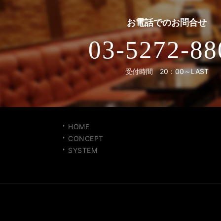
お電話での
お問合せ
03-5272-88
受付時間 20：00～LAST
HOME
CONCEPT
SYSTEM