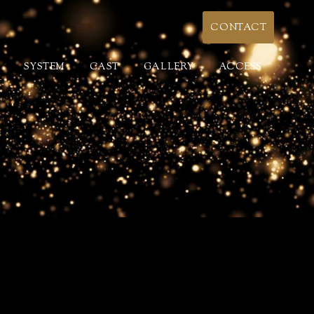
CONTACT
SYSTEM
CAST
GALLERY
ACCESS