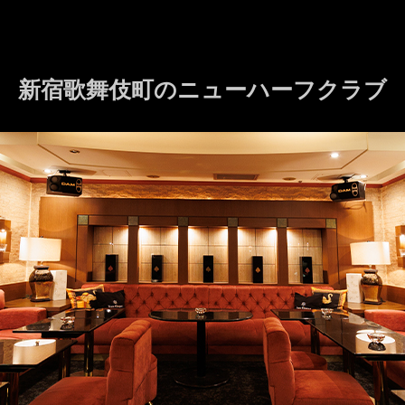
新宿歌舞伎町の
ニューハーフクラブ