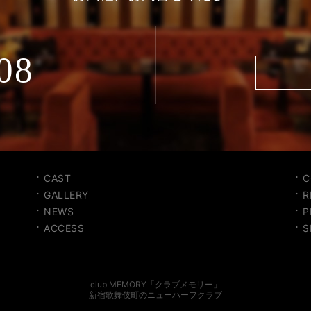
08
CAST
C
GALLERY
R
NEWS
P
ACCESS
S
club MEMORY「クラブメモリー」
新宿歌舞伎町のニューハーフクラブ