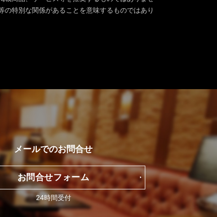
等の特別な関係があることを意味するものではあり
メールでの
お問合せ
お問合せフォーム
24時間受付