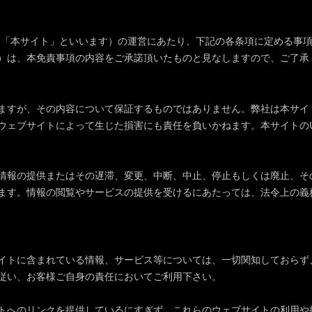
、「本サイト」といいます）の運営にあたり、下記の各条項に定める事
）は、本免責事項の内容をご承諾頂いたものと見なしますので、ご了承
ますが、その内容について保証するものではありません。弊社は本サイ
ウェブサイトによって生じた損害にも責任を負いかねます。本サイトのU
情報の提供またはその遅滞、変更、中断、中止、停止もしくは廃止、そ
ます。情報の閲覧やサービスの提供を受けるにあたっては、法令上の義
イトに含まれている情報、サービス等については、一切関知しておらず
従い、お客様ご自身の責任においてご利用下さい。
トへのリンクを提供しているにすぎず、これらのウェブサイトの利用や