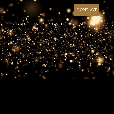
CONTACT
SYSTEM
CAST
GALLERY
ACCESS