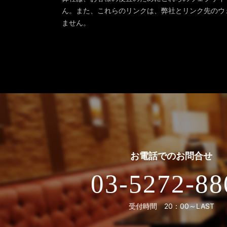
ん。また、これらのリンクは、弊社とリンク先のウ
ません。
お電話での
お問合せ
03-5272-88
受付時間 20：00～LAST